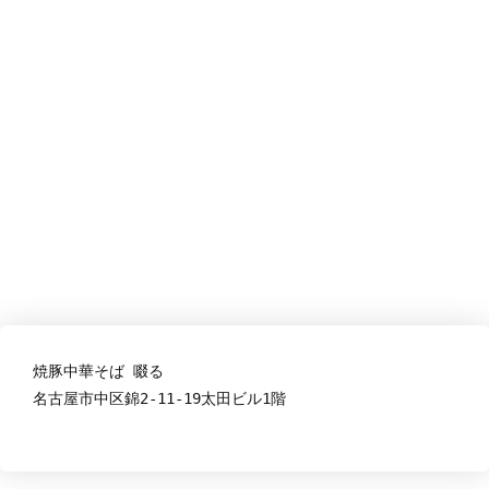
2022年2月末日オープ
ン!
焼豚中華そば 啜る
名古屋市中区錦2-11-19太田ビル1階